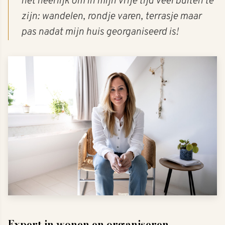
het heerlijk om in mijn vrije tijd veel buiten te
zijn: wandelen, rondje varen, terrasje maar
pas nadat mijn huis georganiseerd is!
Expert in wonen en organiseren