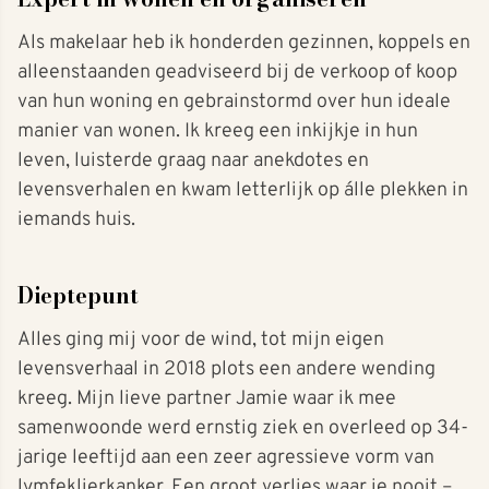
Als makelaar heb ik honderden gezinnen, koppels en
alleenstaanden geadviseerd bij de verkoop of koop
van hun woning en gebrainstormd over hun ideale
manier van wonen. Ik kreeg een inkijkje in hun
leven, luisterde graag naar anekdotes en
levensverhalen en kwam letterlijk op álle plekken in
iemands huis.
Dieptepunt
Alles ging mij voor de wind, tot mijn eigen
levensverhaal in 2018 plots een andere wending
kreeg. Mijn lieve partner Jamie waar ik mee
samenwoonde werd ernstig ziek en overleed op 34-
jarige leeftijd aan een zeer agressieve vorm van
lymfeklierkanker. Een groot verlies waar je nooit –