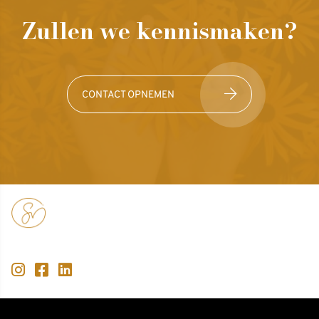
Zullen we kennismaken?
CONTACT OPNEMEN