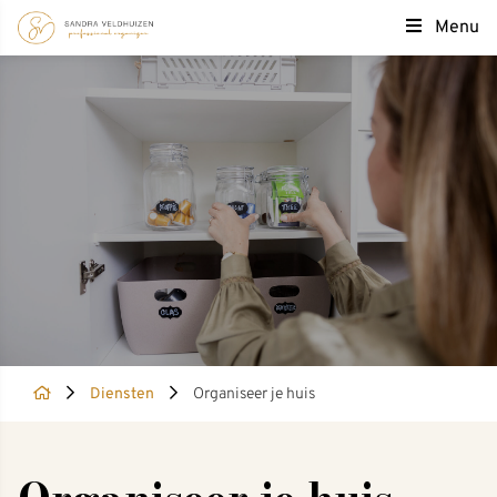
Menu
Diensten
Organiseer je huis