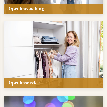
Opruimcoaching
Opruimservice