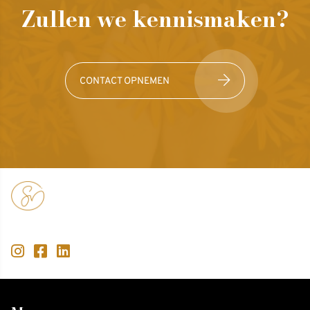
Zullen we kennismaken?
CONTACT OPNEMEN